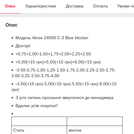
Опис
Характеристики
Доставка
Оплата
Умови п
Опис
Модель Verse 24008 C-3 Blue blocker
Діоптрії
+0,75+1,00+1,50+1,75+2,00+2,25+2,50
+5,00(+15 грн)+5,50(+15 грн)+6,00(+15 грн)
-0.50-0,75-1,00-1,25-1,50-1,75-2,00-2,25-2,50-2,75-
3,00-3,25-3,50-3,75-4,00
-4,50(+15 грн)-5,00(+15 грн)-5,50(+15 грн)-6,00(+15
грн)
З усіх питань прохання звертатися до менеджера.
Вдалих усім покупок!!
Стать
жіноча