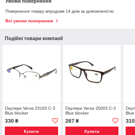
Умови повернення
Повернення товару впродовж 14 днів за домовленістю
Всі умови повернення
Подібні товари компанії
Окуляри Verse 23150 C-3
Окуляри Verse 25003 C-3
Окул
Blue blocker
Blue blocker
Blue
330
267
310
₴
₴
Купити
Купити