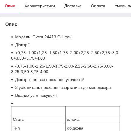
Опис
Характеристики
Доставка
Оплата
Умови п
Опис
Модель Gvest 24413 C-1 тон
Діоптрії
+0,75+1,00+1,25+1.50+1.75+2.00+2,25+2,50+2,75+3,0
0+3,50+3,75+4,00
-0,75-1,00-1,25-1,50-1,75-2,00-2,25-2,50-2,75-3,00-
3,25-3,50-3,75-4,00
Діоптрію не вся прохання уточнити!
З усіх питань прохання звертатися до менеджера.
Вдалих усім покупок!!
Стать
жіноча
Тип
обідкова