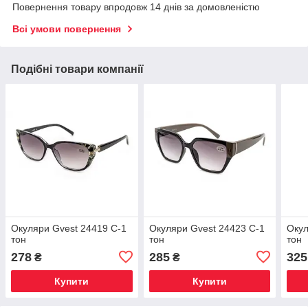
Повернення товару впродовж 14 днів за домовленістю
Всі умови повернення
Подібні товари компанії
Окуляри Gvest 24419 C-1
Окуляри Gvest 24423 C-1
Окул
тон
тон
тон
278
285
325
₴
₴
Купити
Купити