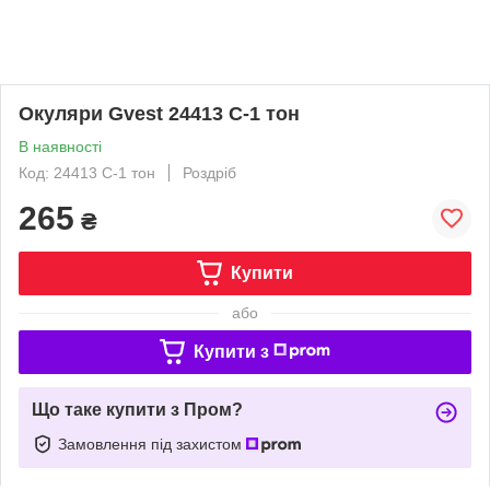
Окуляри Gvest 24413 C-1 тон
В наявності
Код: 24413 C-1 тон
Роздріб
265
₴
Купити
або
Купити з
Що таке купити з Пром?
Замовлення під захистом