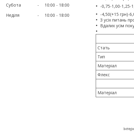
Субота
10:00
18:00
-0,75-1,00-1,25-1
-4,50(+15 грн)-6,
Неділя
10:00
18:00
З усіх питань п
Вдалих усім поку
Стать
Тип
Матеріал
Флекс
Матеріал