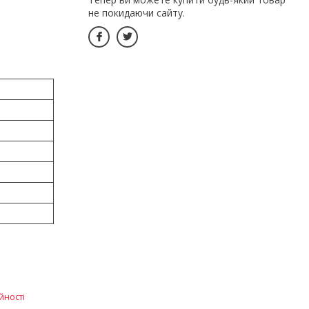
не покидаючи сайту.
йності