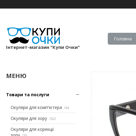
Головна
Iнтернет-магазин "Купи Очки"
Товари та послуги
Окуляри для комп'ютера
64
Окуляри для зору
522
Окуляри для корекції
зору
10