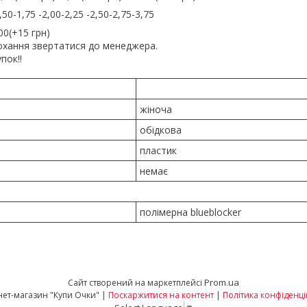
,50-1,75 -2,00-2,25 -2,50-2,75-3,75
00(+15 грн)
рохання звертатися до менеджера.
пок!!
жіноча
обідкова
пластик
немає
полімерна blueblocker
Prom.ua
Сайт створений на маркетплейсі
Iнтернет-магазин "Купи Очки" |
Поскаржитися на контент
|
Політика конфіденці