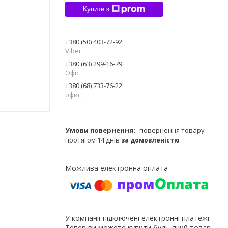
Купити з
+380 (50) 403-72-92
Viber
+380 (63) 299-16-79
Офiс
+380 (68) 733-76-22
офис
повернення товару
протягом 14 днів
за домовленістю
У компанії підключені електронні платежі.
Тепер ви можете купити будь-який товар