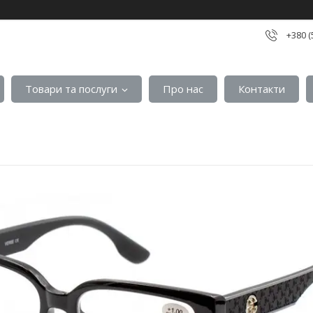
+380 (
Товари та послуги
Про нас
Контакти