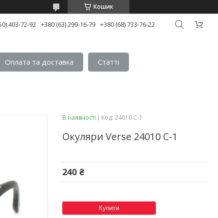
Кошик
50) 403-72-92
+380 (63) 299-16-79
+380 (68) 733-76-22
Оплата та доставка
Статтi
В наявності
Код:
24010 С-1
Окуляри Verse 24010 С-1
240 ₴
Купити