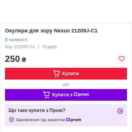
Окуляри для зору Nexus 21209J-C1
В наявності
Код: 21209J-C1
Роздріб
250
₴
Купити
або
Купити з
Що таке купити з Пром?
Замовлення під захистом