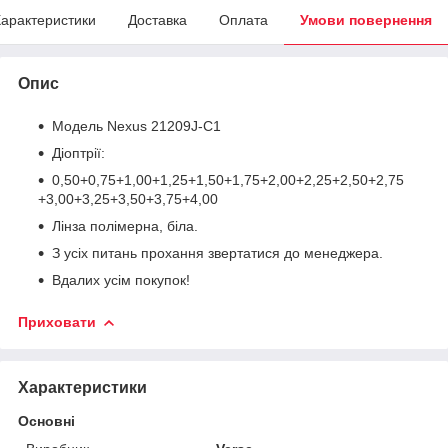
арактеристики
Доставка
Оплата
Умови повернення
Опис
Модель Nexus 21209J-C1
Діоптрії:
0,50+0,75+1,00+1,25+1,50+1,75+2,00+2,25+2,50+2,75
+3,00+3,25+3,50+3,75+4,00
Лінза полімерна, біла.
З усіх питань прохання звертатися до менеджера.
Вдалих усім покупок!
Приховати
Характеристики
Основні