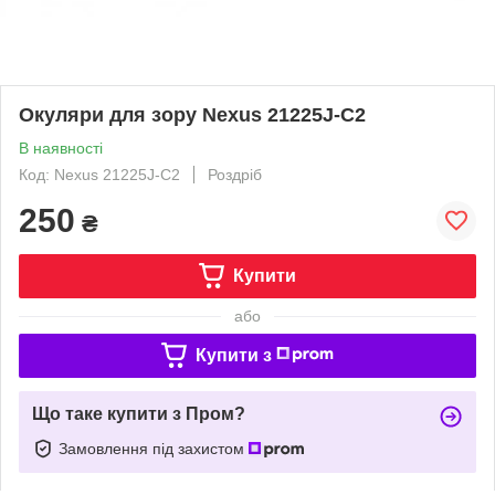
Окуляри для зору Nexus 21225J-C2
В наявності
Код: Nexus 21225J-C2
Роздріб
250
₴
Купити
або
Купити з
Що таке купити з Пром?
Замовлення під захистом