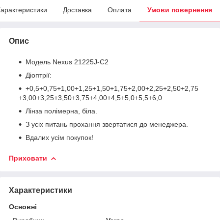
арактеристики
Доставка
Оплата
Умови повернення
Опис
Модель Nexus 21225J-C2
Діоптрії:
+0,5+0,75+1,00+1,25+1,50+1,75+2,00+2,25+2,50+2,75
+3,00+3,25+3,50+3,75+4,00+4,5+5,0+5,5+6,0
Лінза полімерна, біла.
З усіх питань прохання звертатися до менеджера.
Вдалих усім покупок!
Приховати
Характеристики
Основні