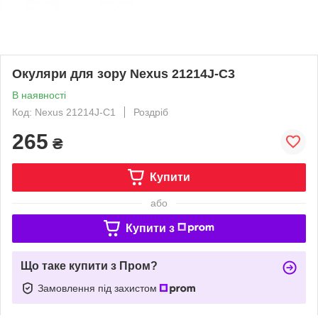
Окуляри для зору Nexus 21214J-C3
В наявності
Код: Nexus 21214J-C1
Роздріб
265
₴
Купити
або
Купити з
Що таке купити з Пром?
Замовлення під захистом