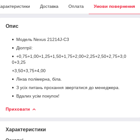
арактеристики
Доставка
Оплата
Умови повернення
Опис
Модель Nexus 21214J-C3
Діоптрії:
+0,75+1,00+1,25+1,50+1,75+2,00+2,25+2,50+2,75+3,0
0+3,25
+3,50+3,75+4,00
Лінза полімерна, біла.
З усіх питань прохання звертатися до менеджера.
Вдалих усім покупок!
Приховати
Характеристики
Основні