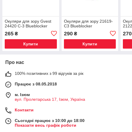
Окуляри для зору Gvest
Окуляри для зору 21619-
Окул
24420 C-3 Blueblocker
C3 Blueblocker
2122
265
290
270
₴
₴
Купити
Купити
Про нас
100% позитивних з 99 відгуків за рік
Працює з 08.05.2018
м. Iзюм
вул. Пролетарська 17, Iзюм, Україна
Контакти
Сьогодні працює з 10:00 до 18:00
Показати весь графік роботи