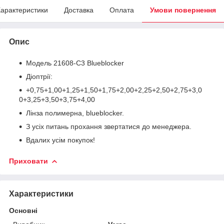
арактеристики
Доставка
Оплата
Умови повернення
Опис
Модель 21608-C3 Blueblocker
Діоптрії:
+0,75+1,00+1,25+1,50+1,75+2,00+2,25+2,50+2,75+3,0
0+3,25+3,50+3,75+4,00
Лінза полимерна, blueblocker.
З усіх питань прохання звертатися до менеджера.
Вдалих усім покупок!
Приховати
Характеристики
Основні