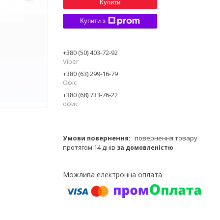
Купити
Купити з
+380 (50) 403-72-92
Viber
+380 (63) 299-16-79
Офiс
+380 (68) 733-76-22
офис
повернення товару
протягом 14 днів
за домовленістю