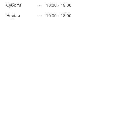
Субота
10:00
18:00
Неділя
10:00
18:00