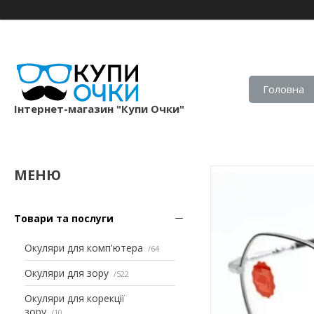
Головна
Iнтернет-магазин "Купи Очки"
Товари та послуги
Окуляри для комп'ютера
64
Окуляри для зору
522
Окуляри для корекції
зору
10