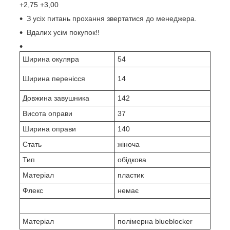
+2,75 +3,00
З усіх питань прохання звертатися до менеджера.
Вдалих усім покупок!!
Ширина окуляра
54
Ширина перенісся
14
Довжина завушника
142
Висота оправи
37
Ширина оправи
140
Стать
жіноча
Тип
обідкова
Матеріал
пластик
Флекс
немає
Матеріал
полімерна blueblocker