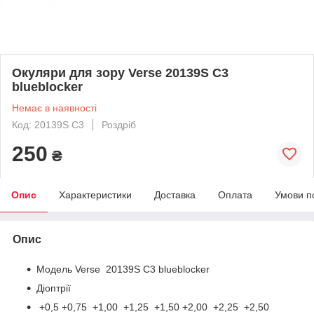
Окуляри для зору Verse 20139S C3
blueblocker
Немає в наявності
Код: 20139S C3
Роздріб
250
₴
Опис
Характеристики
Доставка
Оплата
Умови п
Опис
Модель Verse 20139S C3 blueblocker
Діоптрії
+0,5 +0,75 +1,00 +1,25 +1,50 +2,00 +2,25 +2,50